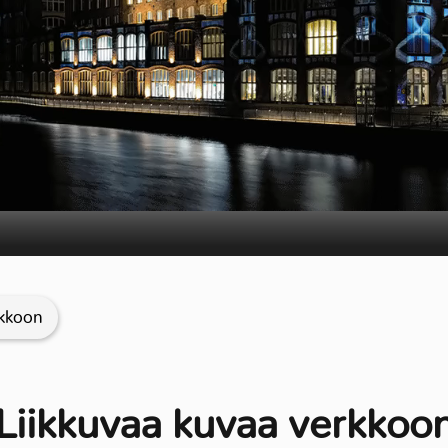
rkkoon
Liikkuvaa kuvaa verkkoo