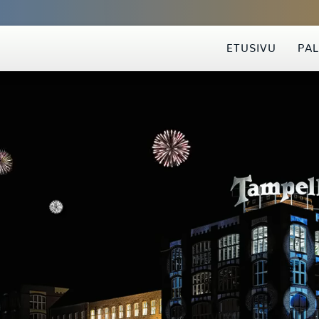
ETUSIVU
PA